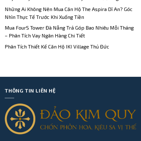
Những Ai Không Nên Mua Căn Hộ The Aspira Dĩ An? Góc
Nhìn Thực Tế Trước Khi Xuống Tiền
Mua FourS Tower Đà Nẵng Trả Góp Bao Nhiêu Mỗi Tháng
– Phân Tích Vay Ngân Hàng Chi Tiết
Phân Tích Thiết Kế Căn Hộ IKI Village Thủ Đức
THÔNG TIN LIÊN HỆ