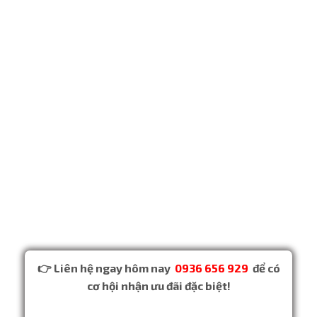
👉 Liên hệ ngay hôm nay
0936 656 929
để có
cơ hội nhận ưu đãi đặc biệt!​