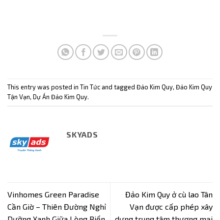
This entry was posted in
Tin Tức
and tagged
Đảo Kim Quy
,
Đảo Kim Quy
Tận Vạn
,
Dự Án Đảo Kim Quy
.
SKYADS
Vinhomes Green Paradise
Đảo Kim Quy ở cù lao Tân
Cần Giờ – Thiên Đường Nghỉ
Vạn được cấp phép xây
Dưỡng Xanh Giữa Lòng Biển
dựng trung tâm thương mại