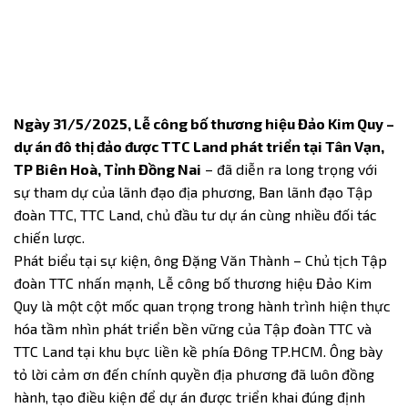
Ngày 31/5/2025, Lễ công bố thương hiệu Đảo Kim Quy –
dự án đô thị đảo được TTC Land phát triển tại Tân Vạn,
TP Biên Hoà, Tỉnh Đồng Nai
– đã diễn ra long trọng với
sự tham dự của lãnh đạo địa phương, Ban lãnh đạo Tập
đoàn TTC, TTC Land, chủ đầu tư dự án cùng nhiều đối tác
chiến lược.
Phát biểu tại sự kiện, ông Đặng Văn Thành – Chủ tịch Tập
đoàn TTC nhấn mạnh, Lễ công bố thương hiệu Đảo Kim
Quy là một cột mốc quan trọng trong hành trình hiện thực
hóa tầm nhìn phát triển bền vững của Tập đoàn TTC và
TTC Land tại khu bực liền kề phía Đông TP.HCM. Ông bày
tỏ lời cảm ơn đến chính quyền địa phương đã luôn đồng
hành, tạo điều kiện để dự án được triển khai đúng định